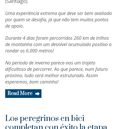
(Santiago).
Uma experiência extrema que deve ser bem avaliada
por quem se desafia, já que não tem muitos pontos
de apoio.
Durante 4 dias foram percorridos 260 km de trilhos
de montanha com um desnível acumulado positivo a
rondar os 6.000 metros!
No período de inverno parece-nos um trajeto
dificultoso de percorrer. Ao que parece, num futuro
próximo, tudo será melhor estruturado. Assim
esperemos, bom caminho!
Read More
Los peregrinos en bici
completan con éxito la etapa