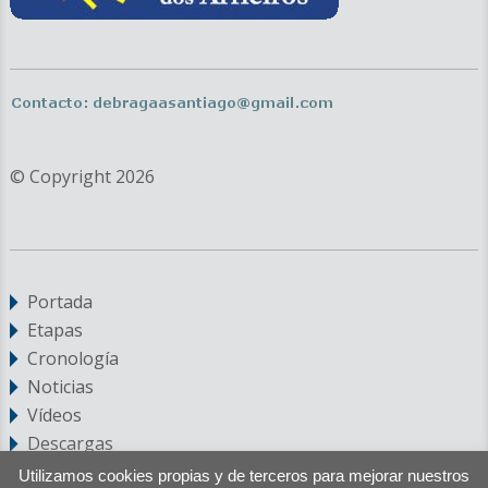
© Copyright 2026
Portada
Etapas
Cronología
Noticias
Vídeos
Descargas
Utilizamos cookies propias y de terceros para mejorar nuestros