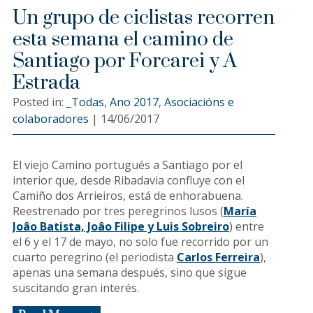
Un grupo de ciclistas recorren
esta semana el camino de
Santiago por Forcarei y A
Estrada
Posted in:
_Todas
,
Ano 2017
,
Asociacións e
colaboradores
|
14/06/2017
El viejo Camino portugués a Santiago por el
interior que, desde Ribadavia confluye con el
Camiño dos Arrieiros, está de enhorabuena.
Reestrenado por tres peregrinos lusos (
María
Joâo Batista, Joâo Filipe y Luis Sobreiro
) entre
el 6 y el 17 de mayo, no solo fue recorrido por un
cuarto peregrino (el periodista
Carlos Ferreira
),
apenas una semana después, sino que sigue
suscitando gran interés.