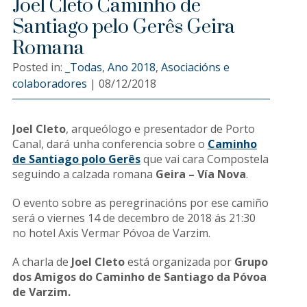
Joel Cleto Caminho de
Santiago pelo Gerês Geira
Romana
Posted in:
_Todas
,
Ano 2018
,
Asociacións e
colaboradores
|
08/12/2018
Joel Cleto
, arqueólogo e presentador de Porto
Canal, dará unha conferencia sobre o
Caminho
de Santiago polo Gerês
que vai cara Compostela
seguindo a calzada romana
Geira – Vía Nova
.
O evento sobre as peregrinacións por ese camiño
será o viernes 14 de decembro de 2018 ás 21:30
no hotel Axis Vermar Póvoa de Varzim.
A charla de
Joel Cleto
está organizada por
Grupo
dos Amigos do Caminho de Santiago da Póvoa
de Varzim.