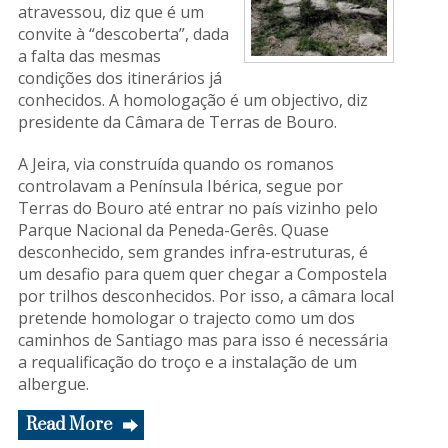
atravessou, diz que é um
convite à “descoberta”, dada
a falta das mesmas
condições dos itinerários já
conhecidos. A homologação é um objectivo, diz
presidente da Câmara de Terras de Bouro.
A Jeira, via construída quando os romanos
controlavam a Península Ibérica, segue por
Terras do Bouro até entrar no país vizinho pelo
Parque Nacional da Peneda-Gerês. Quase
desconhecido, sem grandes infra-estruturas, é
um desafio para quem quer chegar a Compostela
por trilhos desconhecidos. Por isso, a câmara local
pretende homologar o trajecto como um dos
caminhos de Santiago mas para isso é necessária
a requalificação do troço e a instalação de um
albergue.
Read More