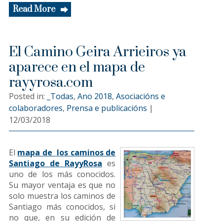
Read More
El Camino Geira Arrieiros ya
aparece en el mapa de
rayyrosa.com
Posted in:
_Todas
,
Ano 2018
,
Asociacións e
colaboradores
,
Prensa e publicacións
|
12/03/2018
El
mapa de los caminos de
Santiago de RayyRosa
es
uno de los más conocidos.
Su mayor ventaja es que no
solo muestra los caminos de
Santiago más conocidos, si
no que, en su edición de