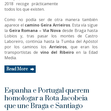
2018 recoge prácticamente
todos los que existen.
Como no podía ser de otra manera también
aparece el
camino Geira Arrieiros
. Esta vía sigue
la
Geira Romana – Via Nova
desde Braga hasta
Lobios y, tras pasar los montes de Castro
Laboreiro, continúa hasta la Tumba del Apóstol
por los caminos los
Arrieiros
, que eran los
transportistas de
vino del Ribeiro
en la Edad
Media.
Read More
Espanha e Portugal querem
homologar a Rota Jacobeia
que une Braga e Santiago