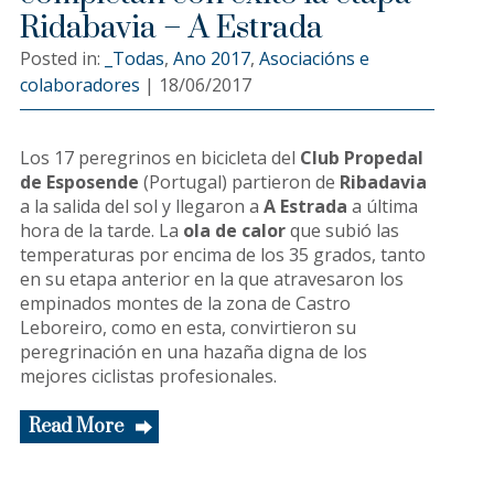
Ridabavia – A Estrada
Posted in:
_Todas
,
Ano 2017
,
Asociacións e
colaboradores
|
18/06/2017
Los 17 peregrinos en bicicleta del
Club Propedal
de Esposende
(Portugal) partieron de
Ribadavia
a la salida del sol y llegaron a
A Estrada
a última
hora de la tarde. La
ola de calor
que subió las
temperaturas por encima de los 35 grados, tanto
en su etapa anterior en la que atravesaron los
empinados montes de la zona de Castro
Leboreiro, como en esta, convirtieron su
peregrinación en una hazaña digna de los
mejores ciclistas profesionales.
Read More