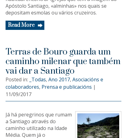
Apóstolo Santiago, «alminhas» nos quais se
depositam esmolas ou vários cruzeiros.
Read More
Terras de Bouro guarda um
caminho milenar que também
vai dar a Santiago
Posted in:
_Todas
,
Ano 2017
,
Asociacións e
colaboradores
,
Prensa e publicacións
|
11/09/2017
Já há peregrinos que rumam
a Santiago através do
caminho utilizado na Idade
Média. Quem já o