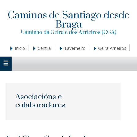
Saltar
Saltar
Saltar
a
al
a
Caminos de Santiago desde
la
contenido
la
Braga
navegación
principal
barra
principal
lateral
Caminho da Geira e dos Arrieiros (CGA)
principal
Inicio
Central
Taverneiro
Geira Arrieiros
Asociacións e
colaboradores