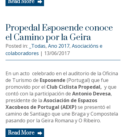
Read More
Propedal Esposende conoce
el Camino por la Geira
Posted in:
_Todas
,
Ano 2017
,
Asociacións e
colaboradores
|
13/06/2017
En un acto celebrado en el auditorio de la Oficina
de Turismo de
Esposende
(Portugal) que fue
promovido por el
Club Ciclista Propedal,
y que
contó con la participación de
Antonio Devesa
,
presidente de la
Asociación de Espazos
Xacobeos de Portugal (AEXP)
se presentó el
camino de Santiago que une Braga y Compostela
pasando por la Geira Romana y O Ribeiro.
Read More