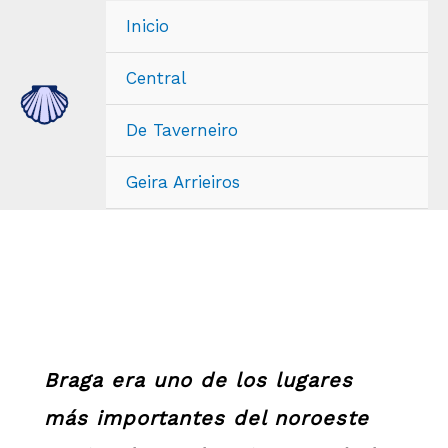
Ir
Inicio
al
contenido
Central
De Taverneiro
Geira Arrieiros
Braga era uno de los lugares
más importantes del noroeste