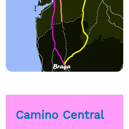
Camino Central