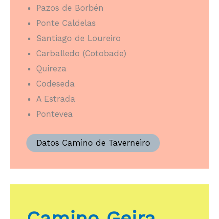
Pazos de Borbén
Ponte Caldelas
Santiago de Loureiro
Carballedo (Cotobade)
Quireza
Codeseda
A Estrada
Pontevea
Datos Camino de Taverneiro
Camino Geira