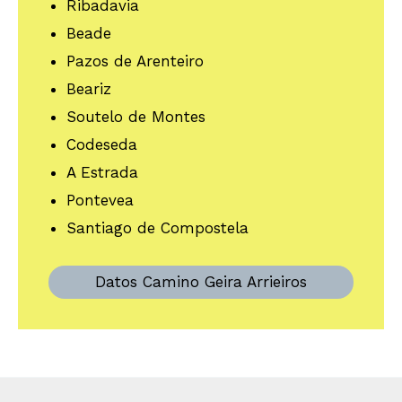
Ribadavia
Beade
Pazos de Arenteiro
Beariz
Soutelo de Montes
Codeseda
A Estrada
Pontevea
Santiago de Compostela
Datos Camino Geira Arrieiros