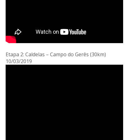
Etapa 2: Caldelas – Campo do Gerês (30km)
10/03/2019