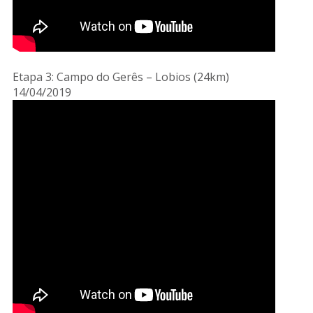
Etapa 3: Campo do Gerês – Lobios (24km)
14/04/2019