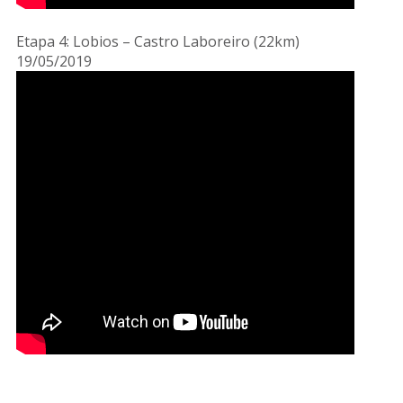
Etapa 4: Lobios – Castro Laboreiro (22km)
19/05/2019