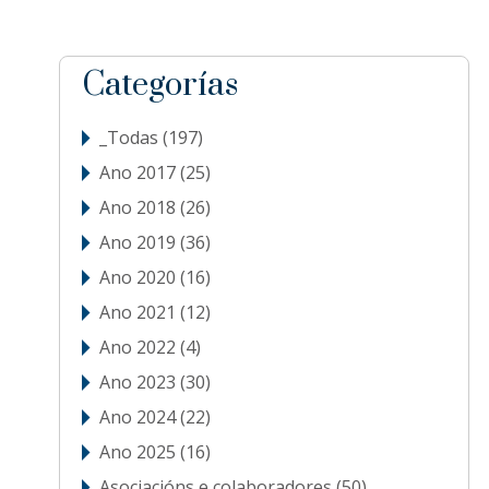
sidebar
Blog
Categorías
Sidebar
_Todas
(197)
Ano 2017
(25)
Ano 2018
(26)
Ano 2019
(36)
Ano 2020
(16)
Ano 2021
(12)
Ano 2022
(4)
Ano 2023
(30)
Ano 2024
(22)
Ano 2025
(16)
Asociacións e colaboradores
(50)