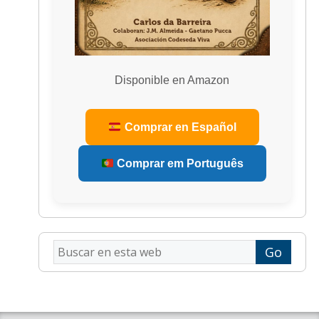
Disponible en Amazon
Comprar en Español
Comprar em Português
Buscar
en
esta
web