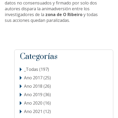
datos no consensuados y firmado por solo dos
autores dispara la animadversión entre los
investigadores de la
zona de O Ribeiro
y todas
sus acciones quedan paralizadas.
sidebar
Blog
Categorías
Sidebar
_Todas
(197)
Ano 2017
(25)
Ano 2018
(26)
Ano 2019
(36)
Ano 2020
(16)
Ano 2021
(12)