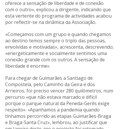
oferece a sensação de liberdade e de conexão
com o outro», explicou a dirigente, indicando que
esta vertente do programa de actividades acabou
por reflectir-se na dinâmica da Associação.
«Começamos com um grupo e quando chegamos
ao destino temos sempre o triplo das pessoas,
envolvidas e motivadas», acrescenta, descrevendo;
«energeticamente e socialmente sentimos uma
conexão grande com os outros. A sensação de
liberdade é enorme».
Para chegar de Guimarães a Santiago de
Compostela, pelo Caminho da Geira e dos
Arrieiros, foi preciso vencer 280 quilómetros, num
percurso «que não estava marcado e difícil
porque o parque natural da Peneda-Gerês exige
respeito». «Apanhamos a pandemia quando
tínhamos percorrido as etapas Guimarães-Braga
e Braga-Santa Cruz», lembrou, ao justificar que
em Janeiro deste ano o projecto foi retomado.