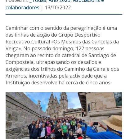
Posted in:
_Todas
,
Ano 2023
,
Asociacións e
colaboradores
|
13/10/2022
Caminhar com o sentido da peregrinação é uma
das linhas de acção do Grupo Desportivo
Recreativo Cultural «Os Mesmos das Cancelas da
Veiga». No passado domingo, 122 pessoas
chegaram ao recinto da catedral de Santiago de
Compostela, ultrapassando os desafios e
exigências dos trilhos do Caminho da Geira e dos
Arrieiros, incentivadas pela actividade que a
Instituição desenvolve há cerca de cinco anos.