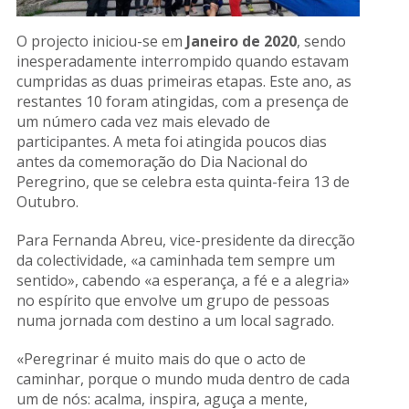
O projecto iniciou-se em
Janeiro de 2020
, sendo
inesperadamente interrompido quando estavam
cumpridas as duas primeiras etapas. Este ano, as
restantes 10 foram atingidas, com a presença de
um número cada vez mais elevado de
participantes. A meta foi atingida poucos dias
antes da comemoração do Dia Nacional do
Peregrino, que se celebra esta quinta-feira 13 de
Outubro.
Para Fernanda Abreu, vice-presidente da direcção
da colectividade, «a caminhada tem sempre um
sentido», cabendo «a esperança, a fé e a alegria»
no espírito que envolve um grupo de pessoas
numa jornada com destino a um local sagrado.
«Peregrinar é muito mais do que o acto de
caminhar, porque o mundo muda dentro de cada
um de nós: acalma, inspira, aguça a mente,