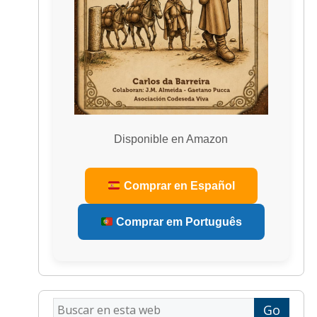
Disponible en Amazon
Comprar en Español
Comprar em Português
Buscar