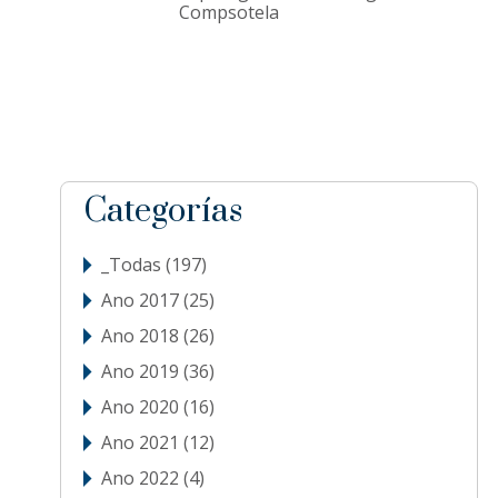
Compsotela
sidebar
Blog
Categorías
Sidebar
_Todas
(197)
Ano 2017
(25)
Ano 2018
(26)
Ano 2019
(36)
Ano 2020
(16)
Ano 2021
(12)
Ano 2022
(4)