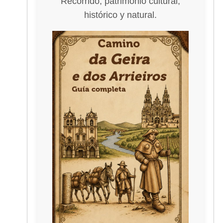
Recorrido, patrimonio cultural,
histórico y natural.