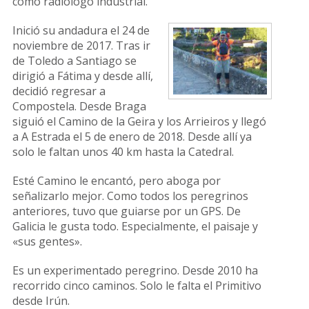
como radiólogo industrial.
Inició su andadura el 24 de
noviembre de 2017. Tras ir
de Toledo a Santiago se
dirigió a Fátima y desde allí,
decidió regresar a
Compostela. Desde Braga
siguió el Camino de la Geira y los Arrieiros y llegó
a A Estrada el 5 de enero de 2018. Desde allí ya
solo le faltan unos 40 km hasta la Catedral.
Esté Camino le encantó, pero aboga por
señalizarlo mejor. Como todos los peregrinos
anteriores, tuvo que guiarse por un GPS. De
Galicia le gusta todo. Especialmente, el paisaje y
«sus gentes».
Es un experimentado peregrino. Desde 2010 ha
recorrido cinco caminos. Solo le falta el Primitivo
desde Irún.