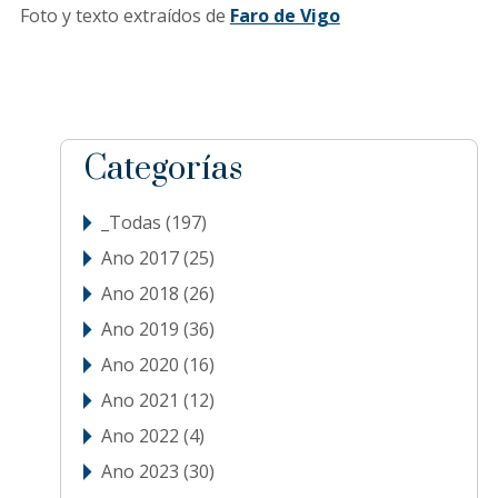
Foto y texto extraídos de
Faro de Vigo
sidebar
Blog
Categorías
Sidebar
_Todas
(197)
Ano 2017
(25)
Ano 2018
(26)
Ano 2019
(36)
Ano 2020
(16)
Ano 2021
(12)
Ano 2022
(4)
Ano 2023
(30)