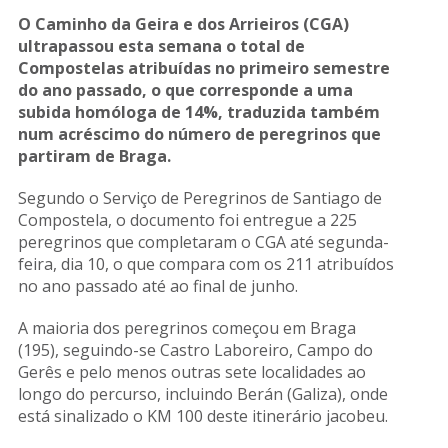
O Caminho da Geira e dos Arrieiros (CGA)
ultrapassou esta semana o total de
Compostelas atribuídas no primeiro semestre
do ano passado, o que corresponde a uma
subida homóloga de 14%, traduzida também
num acréscimo do número de peregrinos que
partiram de Braga.
Segundo o Serviço de Peregrinos de Santiago de
Compostela, o documento foi entregue a 225
peregrinos que completaram o CGA até segunda-
feira, dia 10, o que compara com os 211 atribuídos
no ano passado até ao final de junho.
A maioria dos peregrinos começou em Braga
(195), seguindo-se Castro Laboreiro, Campo do
Gerês e pelo menos outras sete localidades ao
longo do percurso, incluindo Berán (Galiza), onde
está sinalizado o KM 100 deste itinerário jacobeu.