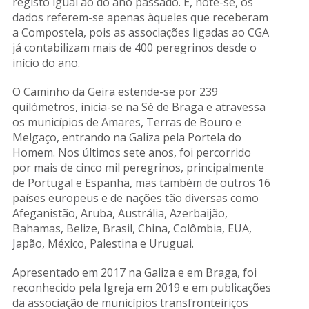
registo igual ao do ano passado. E, note-se, os
dados referem-se apenas àqueles que receberam
a Compostela, pois as associações ligadas ao CGA
já contabilizam mais de 400 peregrinos desde o
início do ano.
O Caminho da Geira estende-se por 239
quilómetros, inicia-se na Sé de Braga e atravessa
os municípios de Amares, Terras de Bouro e
Melgaço, entrando na Galiza pela Portela do
Homem. Nos últimos sete anos, foi percorrido
por mais de cinco mil peregrinos, principalmente
de Portugal e Espanha, mas também de outros 16
países europeus e de nações tão diversas como
Afeganistão, Aruba, Austrália, Azerbaijão,
Bahamas, Belize, Brasil, China, Colômbia, EUA,
Japão, México, Palestina e Uruguai.
Apresentado em 2017 na Galiza e em Braga, foi
reconhecido pela Igreja em 2019 e em publicações
da associação de municípios transfronteiriços