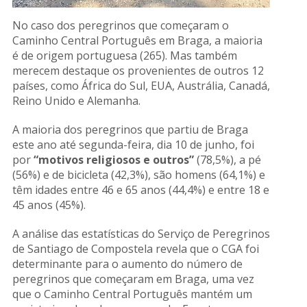
No caso dos peregrinos que começaram o
Caminho Central Português em Braga, a maioria
é de origem portuguesa (265). Mas também
merecem destaque os provenientes de outros 12
países, como África do Sul, EUA, Austrália, Canadá,
Reino Unido e Alemanha.
A maioria dos peregrinos que partiu de Braga
este ano até segunda-feira, dia 10 de junho, foi
por
“motivos religiosos e outros”
(78,5%), a pé
(56%) e de bicicleta (42,3%), são homens (64,1%) e
têm idades entre 46 e 65 anos (44,4%) e entre 18 e
45 anos (45%).
A análise das estatísticas do Serviço de Peregrinos
de Santiago de Compostela revela que o CGA foi
determinante para o aumento do número de
peregrinos que começaram em Braga, uma vez
que o Caminho Central Português mantém um