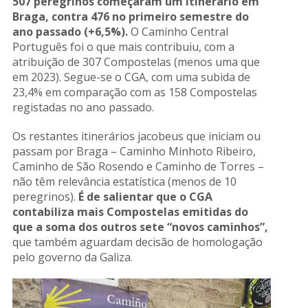
507 peregrinos começaram um itinerário em
Braga, contra 476 no primeiro semestre do
ano passado (+6,5%).
O Caminho Central
Português foi o que mais contribuiu, com a
atribuição de 307 Compostelas (menos uma que
em 2023). Segue-se o CGA, com uma subida de
23,4% em comparação com as 158 Compostelas
registadas no ano passado.
Os restantes itinerários jacobeus que iniciam ou
passam por Braga – Caminho Minhoto Ribeiro,
Caminho de São Rosendo e Caminho de Torres –
não têm relevância estatística (menos de 10
peregrinos).
É de salientar que o CGA
contabiliza mais Compostelas emitidas do
que a soma dos outros sete “novos caminhos”,
que também aguardam decisão de homologação
pelo governo da Galiza.