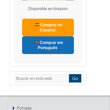
Disponible en Amazon
Comprar en
Español
Comprar em
Português
Buscar
en
esta
web
Portada