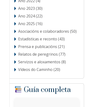
Ano 2022
(4)
Ano 2023
(30)
Ano 2024
(22)
Ano 2025
(16)
Asociacións e colaboradores
(50)
Estadísticas e reconto
(43)
Prensa e publicacións
(21)
Relatos de peregrinos
(77)
Servizos e aloxamentos
(8)
Vídeos do Caminho
(20)
Guía completa