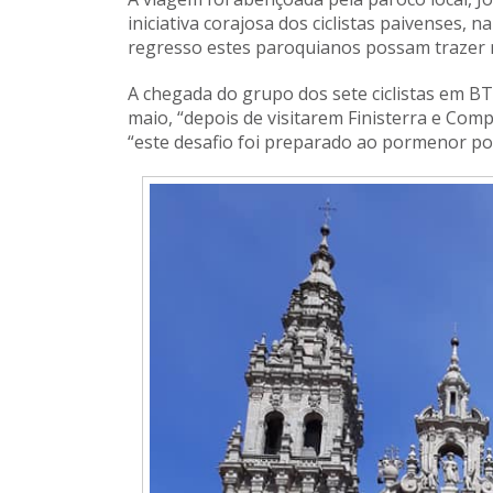
iniciativa corajosa dos ciclistas paivenses, 
regresso estes paroquianos possam trazer m
A chegada do grupo dos sete ciclistas em BT
maio, “depois de visitarem Finisterra e Comp
“este desafio foi preparado ao pormenor por 