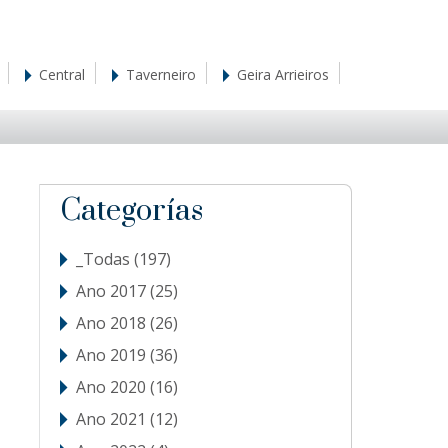
Central
Taverneiro
Geira Arrieiros
sidebar
Blog
Categorías
Sidebar
_Todas
(197)
Ano 2017
(25)
Ano 2018
(26)
Ano 2019
(36)
Ano 2020
(16)
Ano 2021
(12)